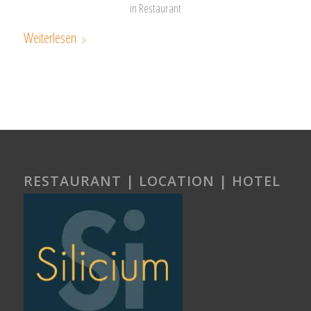
in
Restaurant
Weiterlesen
RESTAURANT | LOCATION | HOTEL