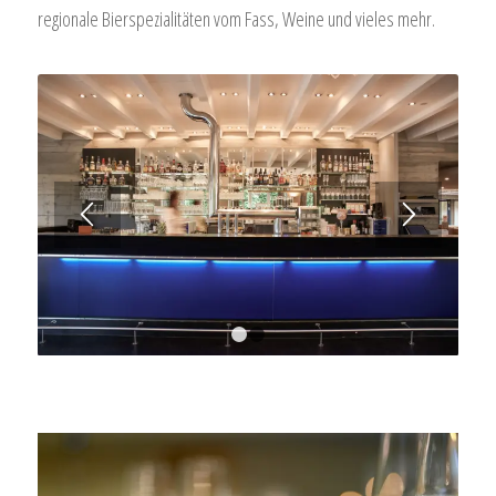
regionale Bierspezialitäten vom Fass, Weine und vieles mehr.
1
2