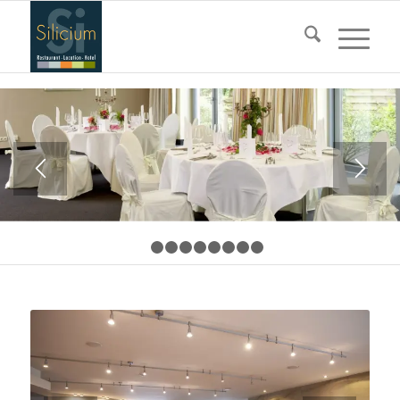
1
2
3
4
5
6
7
8
9