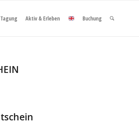
Tagung
Aktiv & Erleben
Buchung
HEIN
tschein