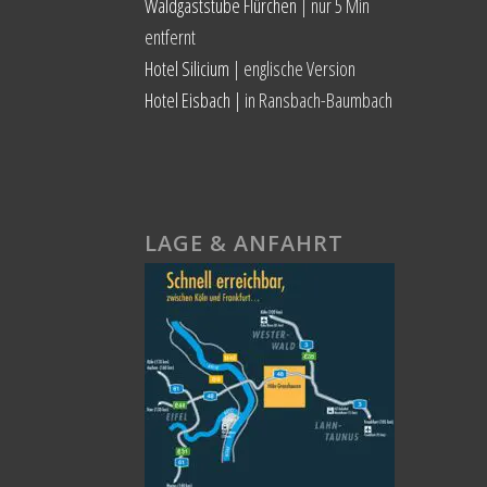
Waldgaststube Flürchen
| nur 5 Min
entfernt
Hotel Silicium
| englische Version
Hotel Eisbach
| in Ransbach-Baumbach
LAGE & ANFAHRT