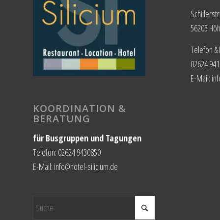
Schillerst
56203 Hö
Telefon &
02624 941
E-Mail: in
KOORDINATION &
BERATUNG
für Busgruppen und Tagungen
Telefon: 02624 9430850
E-Mail: info@hotel-silicium.de