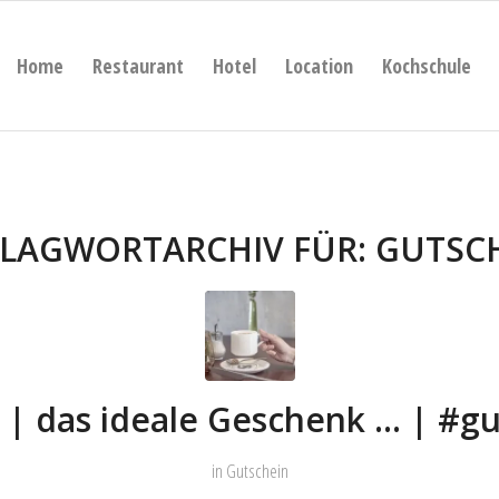
Home
Restaurant
Hotel
Location
Kochschule
LAGWORTARCHIV FÜR:
GUTSC
 | das ideale Geschenk … | #gu
in
Gutschein