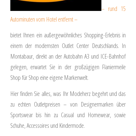
– rund 15
Autominuten vom Hotel entfernt –
bietet Ihnen ein außergewöhnliches Shopping-Erlebnis in
einem der modernsten Outlet Center Deutschlands. In
Montabaur, direkt an der Autobahn A3 und ICE-Bahnhof
gelegen, erwartet Sie in der großzügigen Flaniermeile
Shop für Shop eine eigene Markenwelt.
Hier finden Sie alles, was Ihr Modeherz begehrt und das
zu echten Outletpreisen – von Designermarken über
Sportswear bis hin zu Casual und Homewear, sowie
Schuhe, Accessoires und Kindermode.