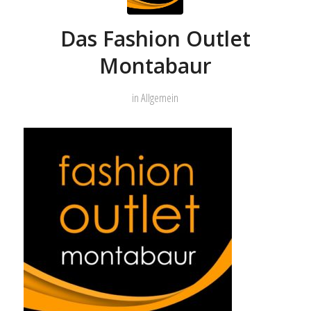
Das Fashion Outlet
Montabaur
in
Allgemein