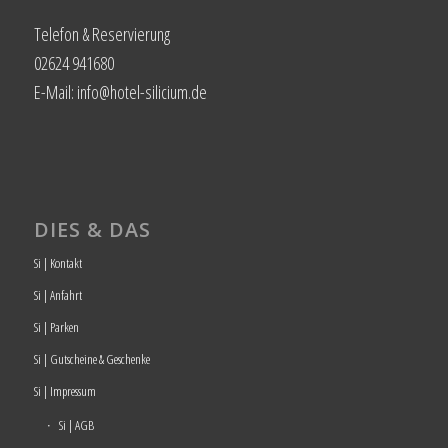
Telefon & Reservierung
02624 941680
E-Mail: info@hotel-silicium.de
DIES & DAS
Si | Kontakt
Si | Anfahrt
Si | Parken
Si | Gutscheine & Geschenke
Si | Impressum
Si | AGB